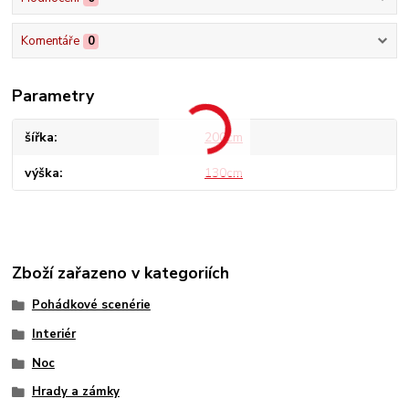
Komentáře
0
Parametry
šířka
200cm
výška
130cm
Zboží zařazeno v kategoriích
Pohádkové scenérie
Interiér
Noc
Hrady a zámky