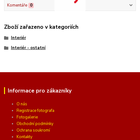
Komentáře
0
Zboží zařazeno v kategoriích
Interiér
Interiér - ostatní
Informace pro zákazníky
O nás
Registrace fotografa
Fotogalerie
Obchodní podmínky
Ochrana soukromí
Kontakty