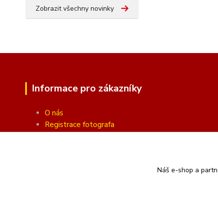
Zobrazit všechny novinky
Informace pro zákazníky
O nás
Registrace fotografa
Fotogalerie
Obchodní podmínky
Ochrana soukromí
Náš e-shop a partn
Kontakty