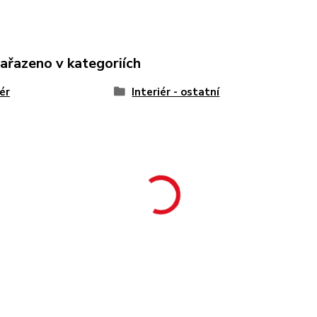
zařazeno v kategoriích
iér
Interiér - ostatní