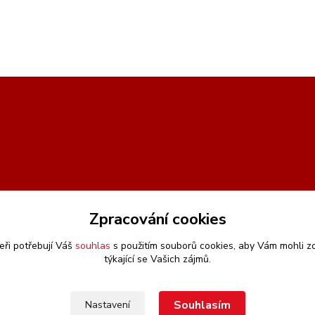
Zpracování cookies
eři potřebují Váš
souhlas
s použitím souborů cookies, aby Vám mohli z
týkající se Vašich zájmů.
Souhlasím
Nastavení