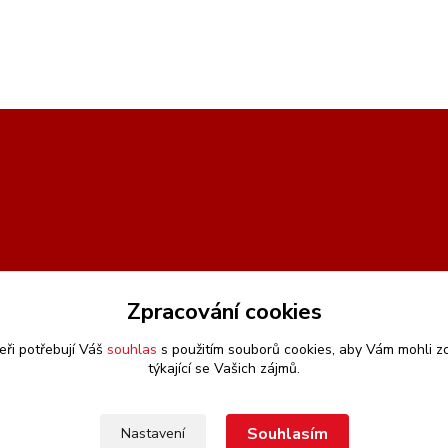
Zpracování cookies
eři potřebují Váš
souhlas
s použitím souborů cookies, aby Vám mohli z
týkající se Vašich zájmů.
Souhlasím
Nastavení