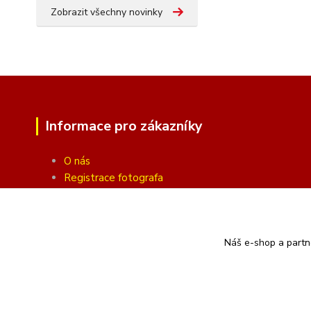
Zobrazit všechny novinky
Informace pro zákazníky
O nás
Registrace fotografa
Fotogalerie
Obchodní podmínky
Ochrana soukromí
Náš e-shop a partn
Kontakty