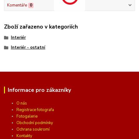
Komentáře
0
Zboží zařazeno v kategoriích
Interiér
Interiér - ostatní
Informace pro zákazníky
O nás
Registrace fotografa
Fotogalerie
Obchodní podmínky
Ochrana soukromí
Kontakty