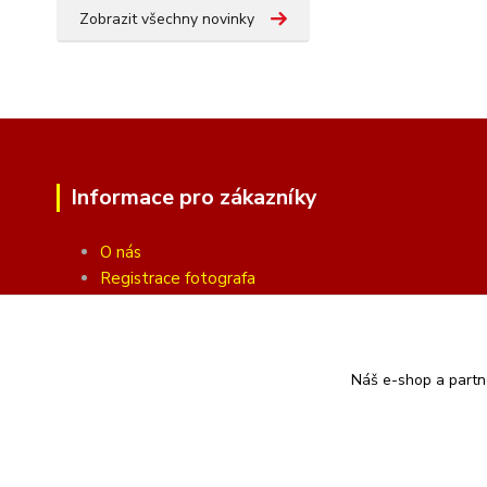
Zobrazit všechny novinky
Informace pro zákazníky
O nás
Registrace fotografa
Fotogalerie
Obchodní podmínky
Ochrana soukromí
Náš e-shop a partn
Kontakty