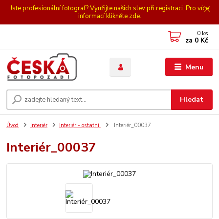
Jste profesionální fotograf? Využijte našich slev při registraci. Pro více
informací klikněte zde.
0
ks
za
0 Kč
Menu
Hledat
Úvod
Interiér
Interiér - ostatní
Interiér_00037
Interiér_00037