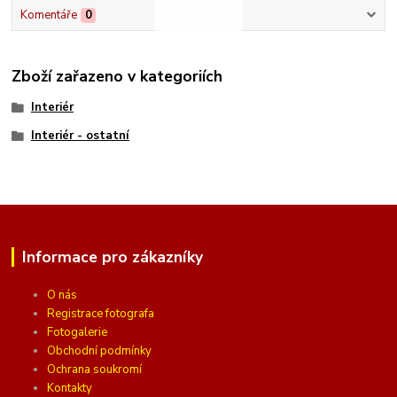
Komentáře
0
Zboží zařazeno v kategoriích
Interiér
Interiér - ostatní
Informace pro zákazníky
O nás
Registrace fotografa
Fotogalerie
Obchodní podmínky
Ochrana soukromí
Kontakty