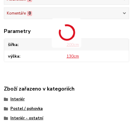
Komentáře
0
Parametry
šířka
200cm
výška
130cm
Zboží zařazeno v kategoriích
Interiér
Postel / pohovka
Interiér - ostatní