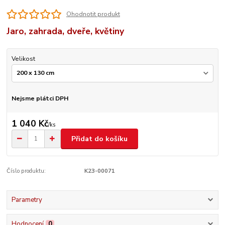
Ohodnotit produkt
Jaro, zahrada, dveře, květiny
Velikost
Nejsme plátci DPH
1 040 Kč
/
ks
Přidat do košíku
Číslo produktu:
K23-00071
Parametry
Hodnocení
0