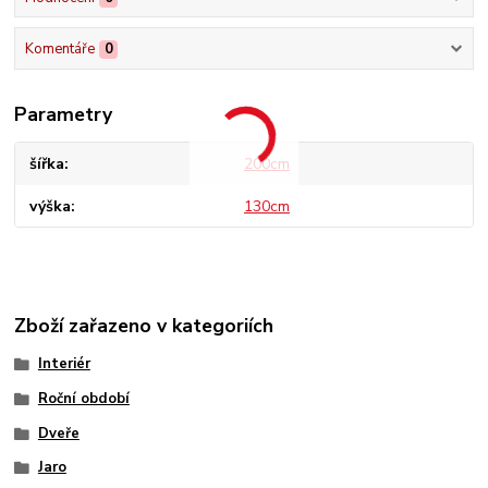
Komentáře
0
Parametry
šířka
200cm
výška
130cm
Zboží zařazeno v kategoriích
Interiér
Roční období
Dveře
Jaro