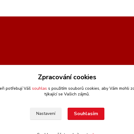
Zpracování cookies
eři potřebují Váš
souhlas
s použitím souborů cookies, aby Vám mohli z
týkající se Vašich zájmů.
Souhlasím
Nastavení