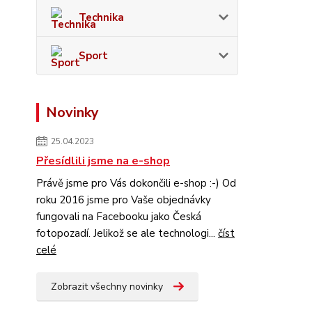
Technika
Sport
Novinky
25.04.2023
Přesídlili jsme na e-shop
Právě jsme pro Vás dokončili e-shop :-) Od
roku 2016 jsme pro Vaše objednávky
fungovali na Facebooku jako Česká
fotopozadí. Jelikož se ale technologi...
číst
celé
Zobrazit všechny novinky