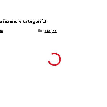
zařazeno v kategoriích
da
Krajina