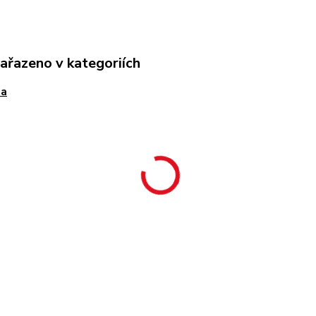
zařazeno v kategoriích
na