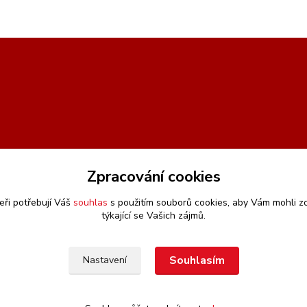
Zpracování cookies
eři potřebují Váš
souhlas
s použitím souborů cookies, aby Vám mohli z
týkající se Vašich zájmů.
Souhlasím
Nastavení