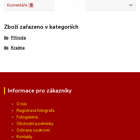
Komentáře
0
Zboží zařazeno v kategoriích
Příroda
Krajina
Informace pro zákazníky
O nás
Registrace fotografa
Fotogalerie
Obchodní podmínky
Ochrana soukromí
Kontakty