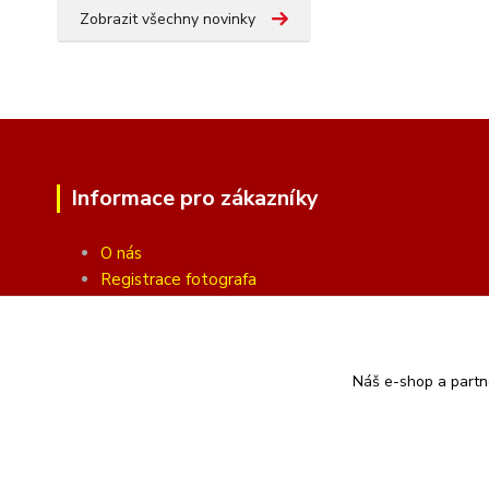
Zobrazit všechny novinky
Informace pro zákazníky
O nás
Registrace fotografa
Fotogalerie
Obchodní podmínky
Ochrana soukromí
Náš e-shop a partn
Kontakty