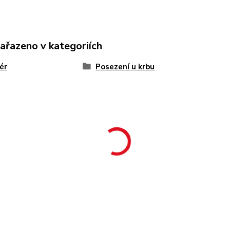
zařazeno v kategoriích
iér
Posezení u krbu