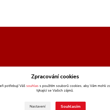
Zpracování cookies
eři potřebují Váš
souhlas
s použitím souborů cookies, aby Vám mohli z
týkající se Vašich zájmů.
Souhlasím
Nastavení