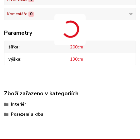
Komentáře
0
Parametry
šířka
200cm
výška
130cm
Zboží zařazeno v kategoriích
Interiér
Posezení u krbu