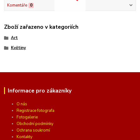
Komentáře
0
Zboží zařazeno v kategoriích
Art
Květiny
Informace pro zákazníky
O nás
Registrace fotografa
Fotogalerie
Obchodní podmínky
Ochrana soukromí
Kontakty