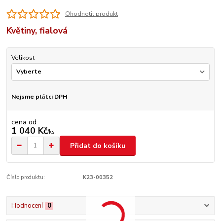
Ohodnotit produkt
Květiny, fialová
Velikost
Nejsme plátci DPH
cena od
1 040 Kč
/
ks
Přidat do košíku
Číslo produktu:
K23-00352
Hodnocení
0