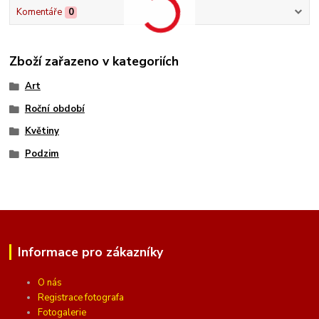
Komentáře
0
Zboží zařazeno v kategoriích
Art
Roční období
Květiny
Podzim
Informace pro zákazníky
O nás
Registrace fotografa
Fotogalerie