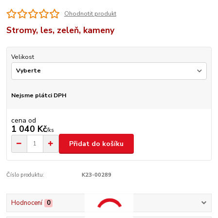
Ohodnotit produkt
Stromy, les, zeleň, kameny
Velikost
Nejsme plátci DPH
cena od
1 040 Kč
/
ks
Přidat do košíku
Číslo produktu:
K23-00289
Hodnocení
0