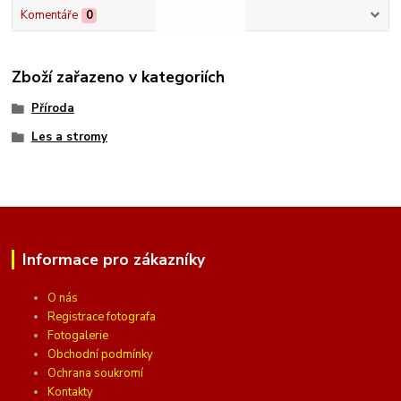
Komentáře
0
Zboží zařazeno v kategoriích
Příroda
Les a stromy
Informace pro zákazníky
O nás
Registrace fotografa
Fotogalerie
Obchodní podmínky
Ochrana soukromí
Kontakty