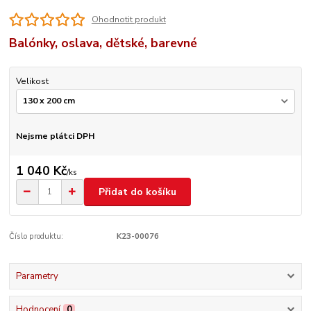
Ohodnotit produkt
Balónky, oslava, dětské, barevné
Velikost
Nejsme plátci DPH
1 040 Kč
/
ks
Přidat do košíku
Číslo produktu:
K23-00076
Parametry
Hodnocení
0