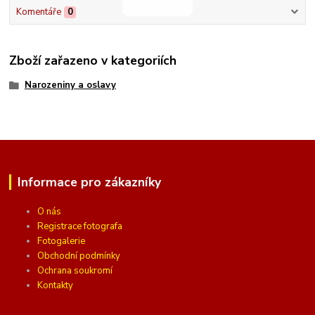
Komentáře
0
Zboží zařazeno v kategoriích
Narozeniny a oslavy
Informace pro zákazníky
O nás
Registrace fotografa
Fotogalerie
Obchodní podmínky
Ochrana soukromí
Kontakty