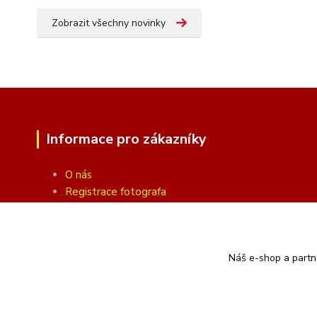
Zobrazit všechny novinky
Informace pro zákazníky
O nás
Registrace fotografa
Fotogalerie
Obchodní podmínky
Ochrana soukromí
Náš e-shop a partn
Kontakty