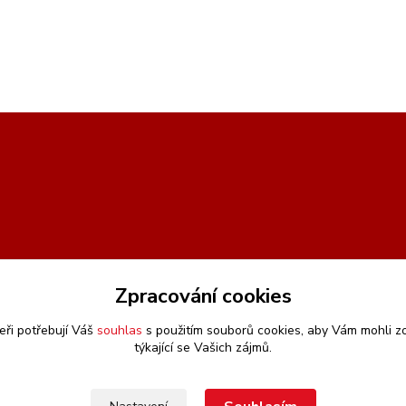
Zpracování cookies
eři potřebují Váš
souhlas
s použitím souborů cookies, aby Vám mohli z
týkající se Vašich zájmů.