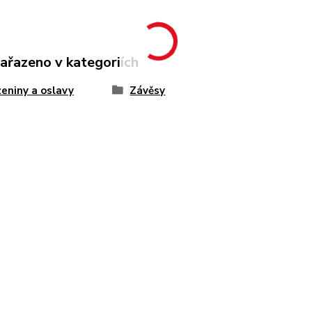
zařazeno v kategoriích
eniny a oslavy
Závěsy