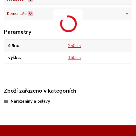
Komentáře
0
Parametry
šířka
250cm
výška
160cm
Zboží zařazeno v kategoriích
Narozeniny a oslavy