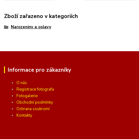
Zboží zařazeno v kategoriích
Narozeniny a oslavy
Informace pro zákazníky
O nás
Registrace fotografa
Fotogalerie
Obchodní podmínky
Ochrana soukromí
Kontakty