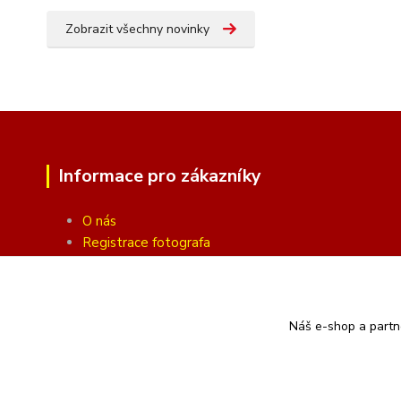
Zobrazit všechny novinky
Informace pro zákazníky
O nás
Registrace fotografa
Fotogalerie
Obchodní podmínky
Ochrana soukromí
Náš e-shop a partn
Kontakty