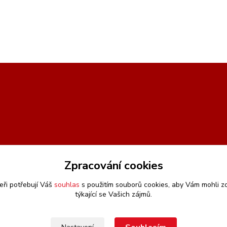
Zpracování cookies
eři potřebují Váš
souhlas
s použitím souborů cookies, aby Vám mohli z
týkající se Vašich zájmů.