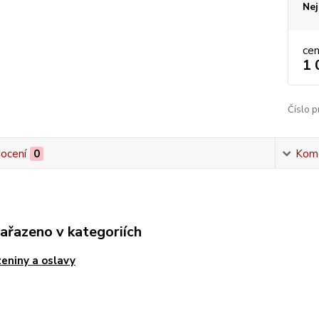
Nej
ce
1 
Číslo p
ocení
0
Kom
zařazeno v kategoriích
eniny a oslavy