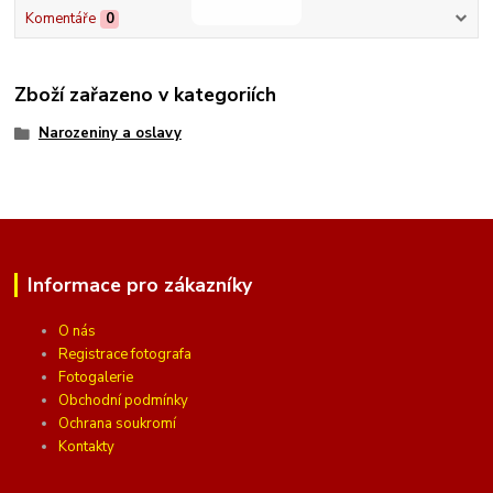
Komentáře
0
Zboží zařazeno v kategoriích
Narozeniny a oslavy
Informace pro zákazníky
O nás
Registrace fotografa
Fotogalerie
Obchodní podmínky
Ochrana soukromí
Kontakty