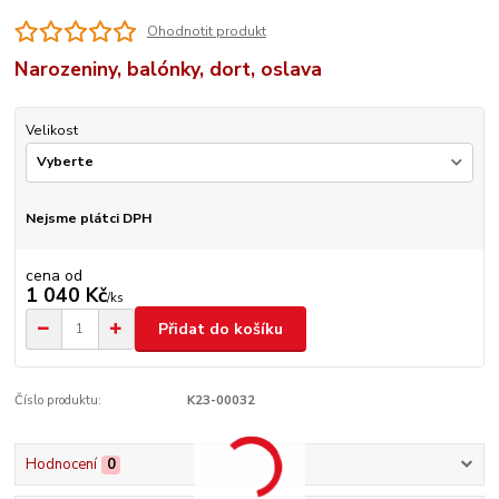
Ohodnotit produkt
Narozeniny, balónky, dort, oslava
Velikost
Nejsme plátci DPH
cena od
1 040 Kč
/
ks
Přidat do košíku
Číslo produktu:
K23-00032
Hodnocení
0