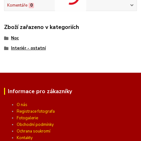
Komentáře
0
Zboží zařazeno v kategoriích
Noc
Interiér - ostatní
Informace pro zákazníky
O nás
Registrace fotografa
Fotogalerie
Obchodní podmínky
Ochrana soukromí
Kontakty