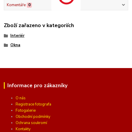
Komentáře
0
Zboží zařazeno v kategoriích
Interiér
Okna
Informace pro zákazníky
O nás
Registrace fotografa
Fotogalerie
Obchodní podmínky
Ochrana soukromí
Kontakty