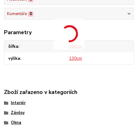
Komentáře
0
Parametry
šířka
200cm
výška
130cm
Zboží zařazeno v kategoriích
Interiér
Závěsy
Okna