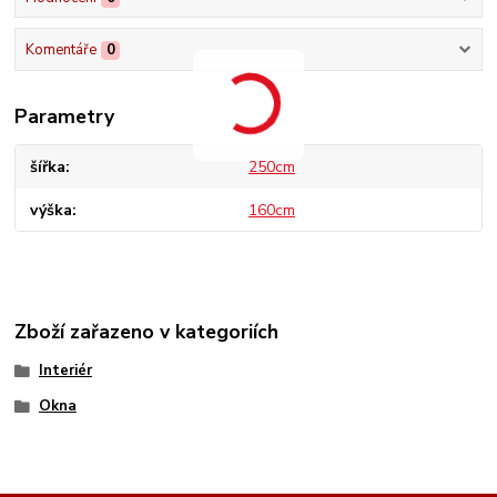
Komentáře
0
Parametry
šířka
250cm
výška
160cm
Zboží zařazeno v kategoriích
Interiér
Okna