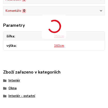
Komentáře
0
Parametry
šířka
250cm
výška
160cm
Zboží zařazeno v kategoriích
Interiér
Okna
Interiér - ostatní