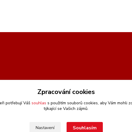
Zpracování cookies
eři potřebují Váš
souhlas
s použitím souborů cookies, aby Vám mohli z
týkající se Vašich zájmů.
Souhlasím
Nastavení