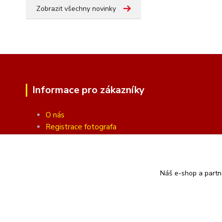
Zobrazit všechny novinky
Informace pro zákazníky
O nás
Registrace fotografa
Fotogalerie
Obchodní podmínky
Ochrana soukromí
Náš e-shop a partn
Kontakty