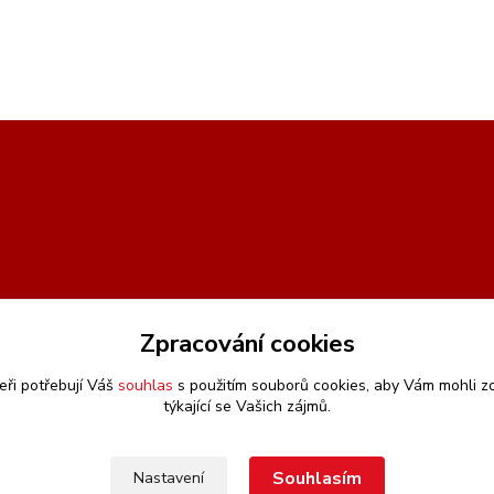
Zpracování cookies
eři potřebují Váš
souhlas
s použitím souborů cookies, aby Vám mohli z
týkající se Vašich zájmů.
Souhlasím
Nastavení