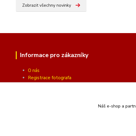
Zobrazit všechny novinky
Informace pro zákazníky
O nás
Registrace fotografa
Fotogalerie
Obchodní podmínky
Ochrana soukromí
Náš e-shop a partn
Kontakty