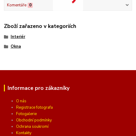
Komentáře
0
Zboží zařazeno v kategoriích
Interiér
Okna
Informace pro zákazníky
O nás
Registrace fotografa
Fotogalerie
Obchodní podmínky
Ochrana soukromí
Kontakty