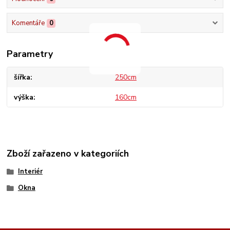
Komentáře
0
Parametry
šířka
250cm
výška
160cm
Zboží zařazeno v kategoriích
Interiér
Okna