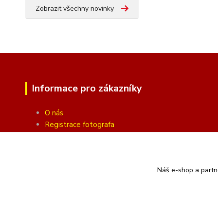
Zobrazit všechny novinky
Informace pro zákazníky
O nás
Registrace fotografa
Fotogalerie
Obchodní podmínky
Ochrana soukromí
Náš e-shop a partn
Kontakty