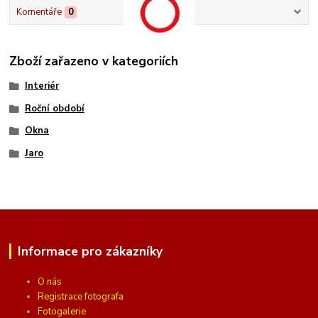
Komentáře
0
Zboží zařazeno v kategoriích
Interiér
Roční období
Okna
Jaro
Informace pro zákazníky
O nás
Registrace fotografa
Fotogalerie