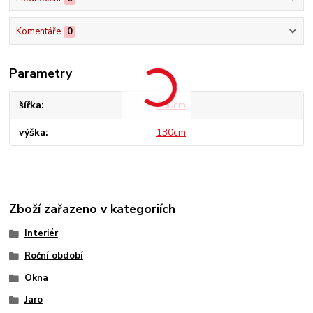
Komentáře
0
Parametry
šířka
200cm
výška
130cm
Zboží zařazeno v kategoriích
Interiér
Roční období
Okna
Jaro