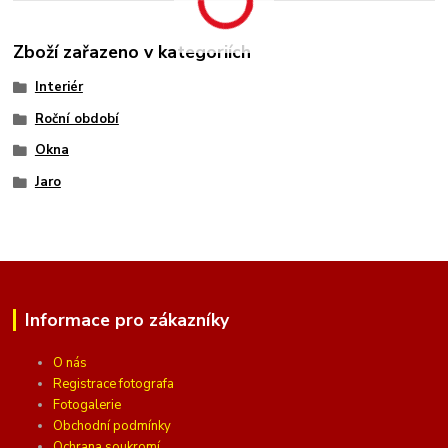
Zboží zařazeno v kategoriích
Interiér
Roční období
Okna
Jaro
Informace pro zákazníky
O nás
Registrace fotografa
Fotogalerie
Obchodní podmínky
Ochrana soukromí