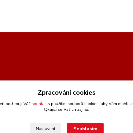
Zpracování cookies
eři potřebují Váš
souhlas
s použitím souborů cookies, aby Vám mohli z
týkající se Vašich zájmů.
Souhlasím
Nastavení