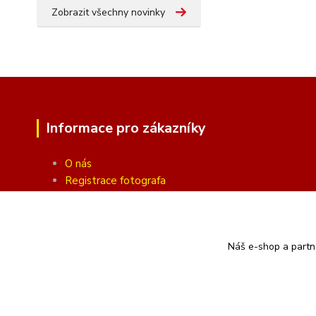
Zobrazit všechny novinky
Informace pro zákazníky
O nás
Registrace fotografa
Fotogalerie
Obchodní podmínky
Ochrana soukromí
Náš e-shop a partn
Kontakty