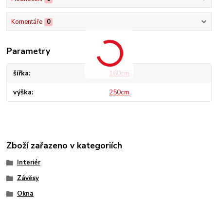
Komentáře
0
Parametry
šířka
160cm
výška
250cm
Zboží zařazeno v kategoriích
Interiér
Závěsy
Okna