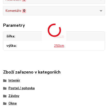
Komentáře
0
Parametry
šířka
160cm
výška
250cm
Zboží zařazeno v kategoriích
Interiér
Postel / pohovka
Závěsy
Okna