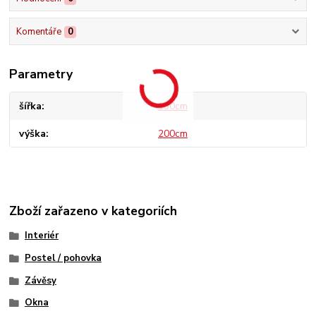
Komentáře
0
Parametry
šířka
130cm
výška
200cm
Zboží zařazeno v kategoriích
Interiér
Postel / pohovka
Závěsy
Okna