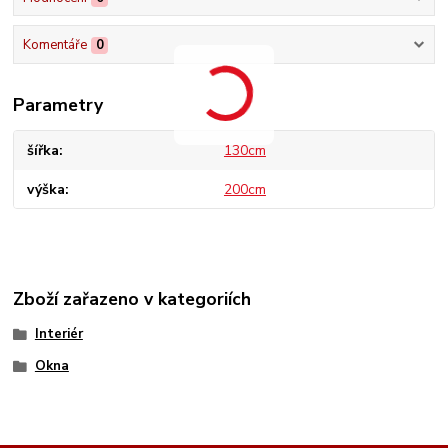
Komentáře
0
Parametry
šířka
130cm
výška
200cm
Zboží zařazeno v kategoriích
Interiér
Okna