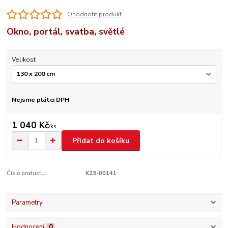
Ohodnotit produkt
Okno, portál, svatba, světlé
Velikost
Nejsme plátci DPH
1 040 Kč
/
ks
Přidat do košíku
Číslo produktu:
K23-00141
Parametry
Hodnocení
0