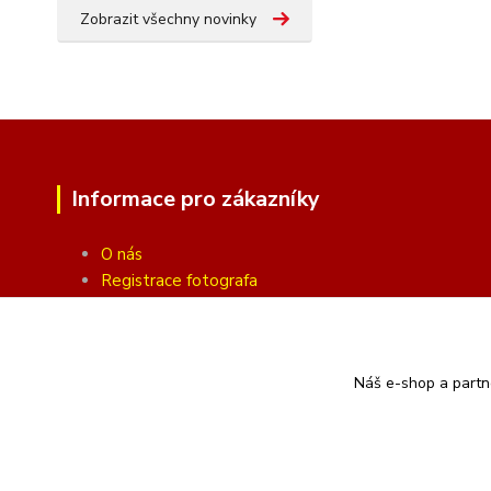
Zobrazit všechny novinky
Informace pro zákazníky
O nás
Registrace fotografa
Fotogalerie
Obchodní podmínky
Ochrana soukromí
Náš e-shop a partn
Kontakty