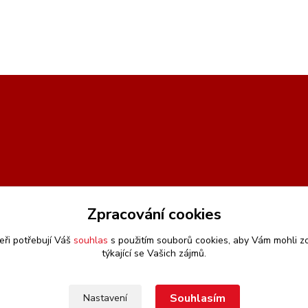
Zpracování cookies
eři potřebují Váš
souhlas
s použitím souborů cookies, aby Vám mohli z
týkající se Vašich zájmů.
Souhlasím
Nastavení