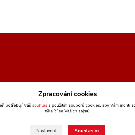
Zpracování cookies
eři potřebují Váš
souhlas
s použitím souborů cookies, aby Vám mohli z
týkající se Vašich zájmů.
Souhlasím
Nastavení