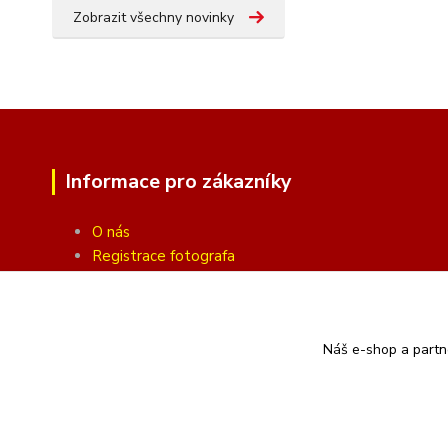
Zobrazit všechny novinky
Informace pro zákazníky
O nás
Registrace fotografa
Fotogalerie
Obchodní podmínky
Ochrana soukromí
Náš e-shop a partn
Kontakty