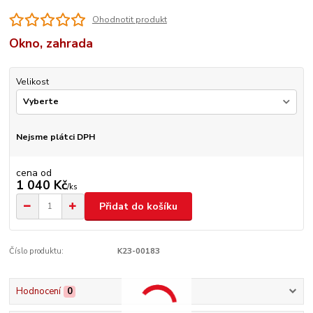
Ohodnotit produkt
Okno, zahrada
Velikost
Nejsme plátci DPH
cena od
1 040 Kč
/
ks
Přidat do košíku
Číslo produktu:
K23-00183
Hodnocení
0