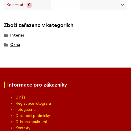
Komentáře
0
Zboží zařazeno v kategoriích
Interiér
Okna
Informace pro zákazníky
O nás
Registrace fotografa
Fotogalerie
Obchodní podmínky
Ochrana soukromí
Kontakty