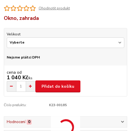
Ohodnotit produkt
Okno, zahrada
Velikost
Nejsme plátci DPH
cena od
1 040 Kč
/
ks
Přidat do košíku
Číslo produktu:
K23-00185
Hodnocení
0