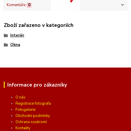
Komentáře
0
Zboží zařazeno v kategoriích
Interiér
Okna
Informace pro zákazníky
O nás
Registrace fotografa
Fotogalerie
Obchodní podmínky
Ochrana soukromí
Kontakty