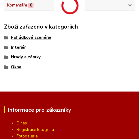
Komentáře
0
Zboží zařazeno v kategoriích
Pohádkové scenérie
Interiér
Hrady a zámky
Okna
Informace pro zákazníky
O nás
Registrace fotografa
Fotogalerie