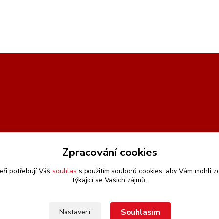
Zpracování cookies
eři potřebují Váš
souhlas
s použitím souborů cookies, aby Vám mohli z
týkající se Vašich zájmů.
Souhlasím
Nastavení