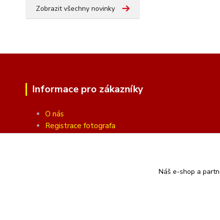
Zobrazit všechny novinky
Informace pro zákazníky
O nás
Registrace fotografa
Fotogalerie
Obchodní podmínky
Ochrana soukromí
Náš e-shop a partn
Kontakty