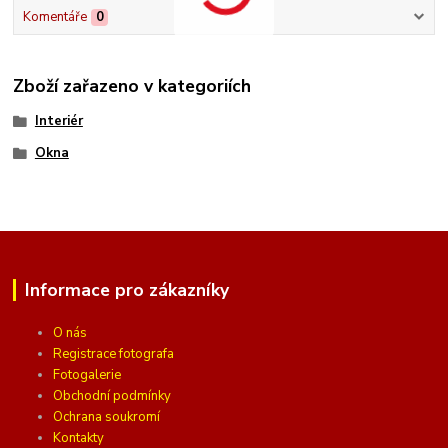
Komentáře
0
Zboží zařazeno v kategoriích
Interiér
Okna
Informace pro zákazníky
O nás
Registrace fotografa
Fotogalerie
Obchodní podmínky
Ochrana soukromí
Kontakty